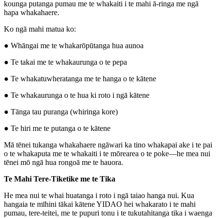
kounga putanga pumau me te whakaiti i te mahi ā-ringa me ngā
hapa whakahaere.
Ko ngā mahi matua ko:
● Whāngai me te whakarōpūtanga hua aunoa
● Te takai me te whakaurunga o te pepa
● Te whakatuwheratanga me te hanga o te kātene
● Te whakaurunga o te hua ki roto i ngā kātene
● Tānga tau puranga (whiringa kore)
● Te hiri me te putanga o te kātene
Mā tēnei tukanga whakahaere ngāwari ka tino whakapai ake i te pai
o te whakaputa me te whakaiti i te mōrearea o te poke—he mea nui
tēnei mō ngā hua rongoā me te hauora.
Te Mahi Tere-Tiketike me te Tika
He mea nui te whai huatanga i roto i ngā taiao hanga nui. Kua
hangaia te mīhini tākai kātene YIDAO hei whakarato i te mahi
pumau, tere-teitei, me te pupuri tonu i te tukutahitanga tika i waenga