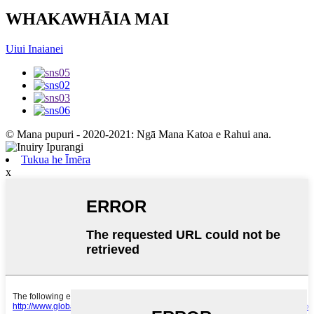
WHAKAWHĀIA MAI
Uiui Inaianei
© Mana pupuri - 2020-2021: Ngā Mana Katoa e Rahui ana.
Tukua he Īmēra
x